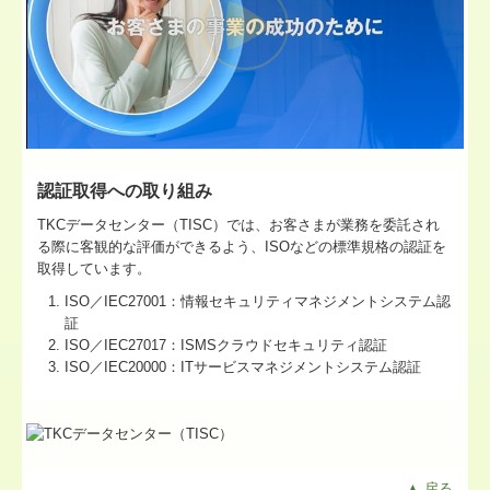
認証取得への取り組み
TKCデータセンター（TISC）では、お客さまが業務を委託され
る際に客観的な評価ができるよう、ISOなどの標準規格の認証を
取得しています。
ISO／IEC27001：情報セキュリティマネジメントシステム認
証
ISO／IEC27017：ISMSクラウドセキュリティ認証
ISO／IEC20000：ITサービスマネジメントシステム認証
▲ 戻る