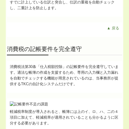
すでに計上している仕訳と突合し、仕訳の重複を自動チェック
し、二重計上を防止します。
▲ 戻る
消費税の記帳要件を完全遵守
消費税法第30条「仕入税額控除」の記帳要件を完全遵守していま
す。適法な帳簿の作成を支援するため、専用の入力欄と入力漏れ
を自動でチェックする機能が用意されているのは、当事務所が提
供するTKCの自計化システムだけです。
軽減税率制度が導入されると、帳簿には上のイ、ロ、ハ、二の４
項目に加えて、軽減税率が適用されていることも分かるように区
分する必要があります。