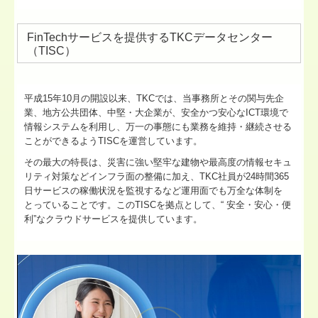
FinTechサービスを提供するTKCデータセンター
（TISC）
平成15年10月の開設以来、TKCでは、当事務所とその関与先企
業、地方公共団体、中堅・大企業が、安全かつ安心なICT環境で
情報システムを利用し、万一の事態にも業務を維持・継続させる
ことができるようTISCを運営しています。
その最大の特長は、災害に強い堅牢な建物や最高度の情報セキュ
リティ対策などインフラ面の整備に加え、TKC社員が24時間365
日サービスの稼働状況を監視するなど運用面でも万全な体制を
とっていることです。このTISCを拠点として、“ 安全・安心・便
利”なクラウドサービスを提供しています。