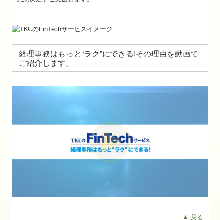
主な提携先のご紹介
関連リンク
関与先向け融資商品ご紹介
経理事務はもっと“ラク”にできる!その理由を動画で
ご紹介します。
経営者お役立ち情報
経営者の四季
国の共済制度活用コーナー
お問合せ
▲ 戻る