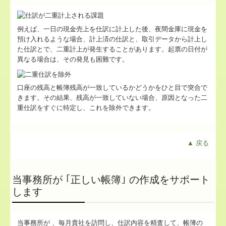
例えば、一日の現金売上を仕訳に計上した後、夜間金庫に現金を
預け入れるような場合、計上済の仕訳と、取引データから計上し
た仕訳とで、二重計上が発生することがあります。起票の日付が
異なる場合は、その発見も困難です。
口座の残高と帳簿残高が一致しているかどうかをひと目で突合で
きます。その結果、残高が一致していない場合、原因となった二
重仕訳をすぐに特定し、これを除外できます。
▲ 戻る
当事務所が ｢正しい帳簿｣ の作成をサポート
します
当事務所が 、毎月貴社を訪問し、仕訳内容を精査して、帳簿の