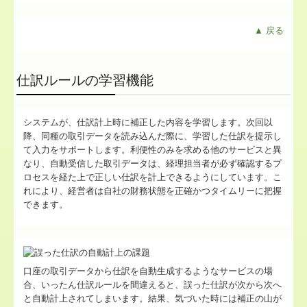
▲ 戻る
仕訳ルールの学習機能
システムが、仕訳計上時に補正した内容を学習します。次回以
降、同種の取引データを読み込んだ際に、学習した仕訳を提示し
て入力をサポートします。利便性のみを求める他のサービスと異
なり、自動受信した取引データは、経理担当者が必ず確認するプ
ロセスを経た上で正しい仕訳を計上できるようにしています。こ
れにより、経営者は自社の財務状態を正確かつタイムリーに把握
できます。
口座の取引データから仕訳を自動生成するようなサービスの場
合、いったん仕訳ルールを間違えると、誤った仕訳が次から次へ
と自動計上されてしまいます。結果、気づいた時には補正の山が