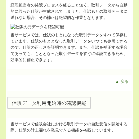
経理担当者の確認プロセスを経ること無く、取引データから自動
的に誤った仕訳が生成されてしまうと、仕訳もとの取引データに
遡れない場合、その補正は絶望的な作業となります。
当サービスでは、仕訳のもとになった取引データをすべて保存し
ています。仕訳のもととなった取引データをいつでも参照できる
ので、仕訳の正しさを証明できます。また、仕訳を補正する場合
であっても、もととなった取引データをすぐに確認できるため、
効率的に補正できます。
▲ 戻る
信販データ利用開始時の確認機能
当サービスで信販会社における取引データの自動受信を開始する
際、仕訳の計上漏れを発見できる機能を搭載しています。